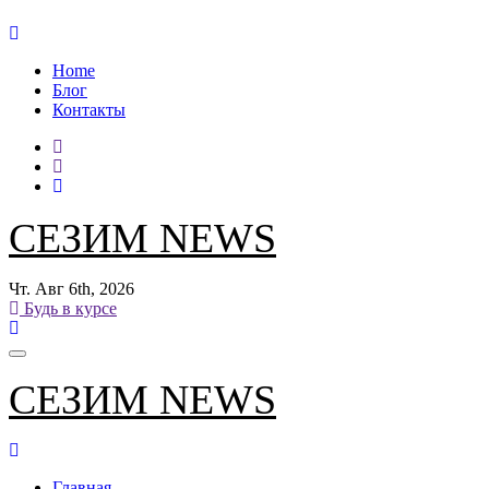
Перейти
к
Home
содержанию
Блог
Контакты
СЕЗИМ NEWS
Чт. Авг 6th, 2026
Будь в курсе
СЕЗИМ NEWS
Главная