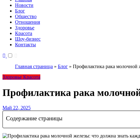
Новости
Блог
Общество
Отношения
Здоровье
Красота
Шоу-бизнес
Контакты
Главная страница
»
Блог
»
Профилактика рака молочной 
Здоровье
Красота
Профилактика рака молочной
Май 22, 2025
Содержание страницы