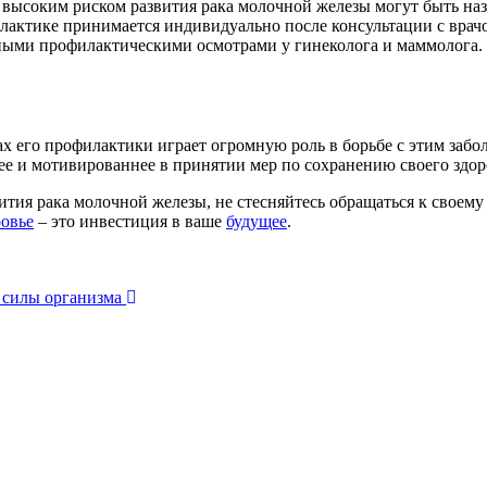
высоким риском развития рака молочной железы могут быть на
актике принимается индивидуально после консультации с врач
ными профилактическими осмотрами у гинеколога и маммолога.
 его профилактики играет огромную роль в борьбе с этим забо
е и мотивированнее в принятии мер по сохранению своего здор
ития рака молочной железы, не стесняйтесь обращаться к своему
ровье
– это инвестиция в ваше
будущее
.
 силы организма