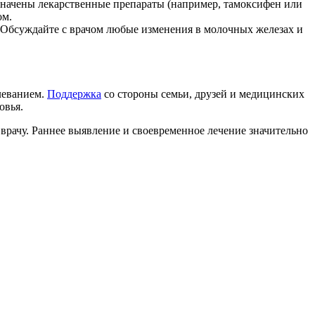
значены лекарственные препараты (например, тамоксифен или
ом.
 Обсуждайте с врачом любые изменения в молочных железах и
леванием.
Поддержка
со стороны семьи, друзей и медицинских
овья.
 врачу. Раннее выявление и своевременное лечение значительно