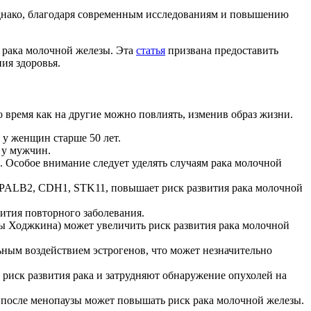
Однако, благодаря современным исследованиям и повышению
я рака молочной железы. Эта
статья
призвана предоставить
ия здоровья.
 время как на другие можно повлиять, изменив образ жизни.
 у женщин старше 50 лет.
 у мужчин.
. Особое внимание следует уделять случаям рака молочной
PALB2, CDH1, STK11, повышает риск развития рака молочной
ития повторного заболевания.
 Ходжкина) может увеличить риск развития рака молочной
льным воздействием эстрогенов, что может незначительно
иск развития рака и затрудняют обнаружение опухолей на
 после менопаузы может повышать риск рака молочной железы.