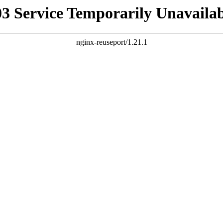
03 Service Temporarily Unavailab
nginx-reuseport/1.21.1