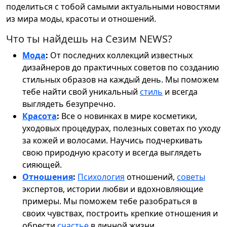
поделиться с тобой самыми актуальными новостями
из мира моды, красоты и отношений.
Что ты найдешь на Сезим NEWS?
Мода
:
От последних коллекций известных
дизайнеров до практичных советов по созданию
стильных образов на каждый день. Мы поможем
тебе найти свой уникальный
стиль
и всегда
выглядеть безупречно.
Красота
:
Все о новинках в мире косметики,
уходовых процедурах, полезных советах по уходу
за кожей и волосами. Научись подчеркивать
свою природную красоту и всегда выглядеть
сияющей.
Отношения
:
Психология
отношений,
советы
экспертов, истории любви и вдохновляющие
примеры. Мы поможем тебе разобраться в
своих чувствах, построить крепкие отношения и
обрести
счастье
в личной жизни.