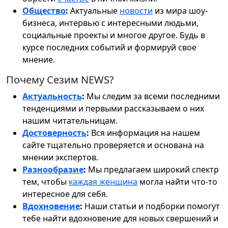
Общество
:
Актуальные
новости
из мира шоу-
бизнеса, интервью с интересными людьми,
социальные проекты и многое другое. Будь в
курсе последних событий и формируй свое
мнение.
Почему Сезим NEWS?
Актуальность
:
Мы следим за всеми последними
тенденциями и первыми рассказываем о них
нашим читательницам.
Достоверность
:
Вся информация на нашем
сайте тщательно проверяется и основана на
мнении экспертов.
Разнообразие
:
Мы предлагаем широкий спектр
тем, чтобы
каждая женщина
могла найти что-то
интересное для себя.
Вдохновение
:
Наши статьи и подборки помогут
тебе найти вдохновение для новых свершений и